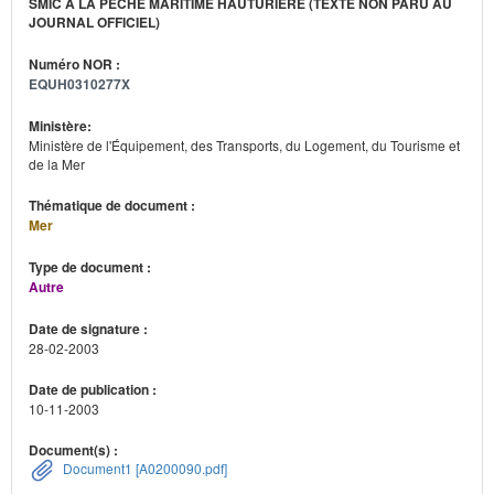
SMIC À LA PÊCHE MARITIME HAUTURIÈRE (TEXTE NON PARU AU
JOURNAL OFFICIEL)
Numéro NOR :
EQUH0310277X
Ministère:
Ministère de l'Équipement, des Transports, du Logement, du Tourisme et
de la Mer
Thématique de document :
Mer
Type de document :
Autre
Date de signature :
28-02-2003
Date de publication :
10-11-2003
Document(s) :
Document1 [A0200090.pdf]