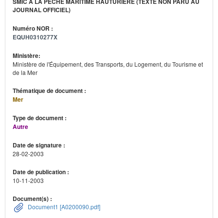
SMIC À LA PÊCHE MARITIME HAUTURIÈRE (TEXTE NON PARU AU
JOURNAL OFFICIEL)
Numéro NOR :
EQUH0310277X
Ministère:
Ministère de l'Équipement, des Transports, du Logement, du Tourisme et
de la Mer
Thématique de document :
Mer
Type de document :
Autre
Date de signature :
28-02-2003
Date de publication :
10-11-2003
Document(s) :
Document1 [A0200090.pdf]