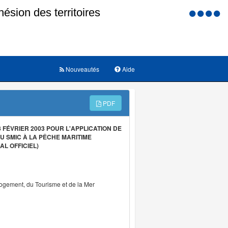
Menu
d'accessi
Nouveautés
Aide
PDF
FÉVRIER 2003 POUR L'APPLICATION DE
U SMIC À LA PÊCHE MARITIME
L OFFICIEL)
Logement, du Tourisme et de la Mer