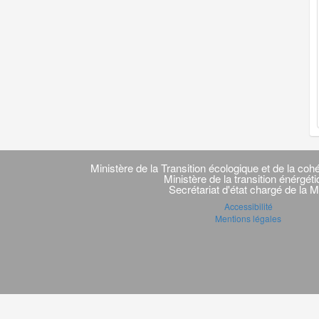
Navigation
transverse
Ministère de la Transition écologique et de la cohé
Ministère de la transition énérgét
Secrétariat d'état chargé de la M
Accessibilité
Mentions légales