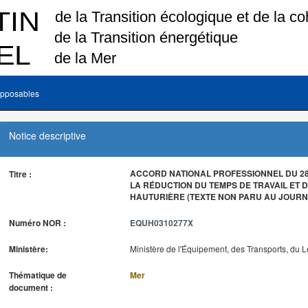
pposables
Notice descriptive
ACCORD NATIONAL PROFESSIONNEL DU 28 
Titre :
LA RÉDUCTION DU TEMPS DE TRAVAIL ET D
HAUTURIÈRE (TEXTE NON PARU AU JOURNA
Numéro NOR :
EQUH0310277X
Ministère:
Ministère de l'Équipement, des Transports, du 
Thématique de
Mer
document :