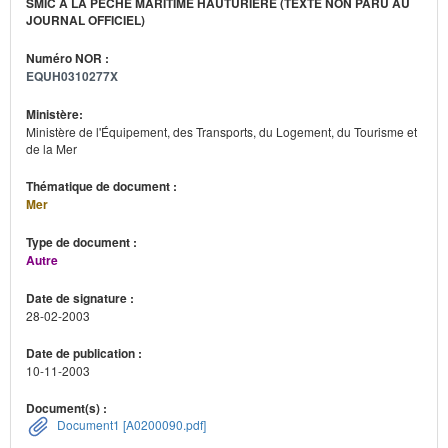
SMIC À LA PÊCHE MARITIME HAUTURIÈRE (TEXTE NON PARU AU
JOURNAL OFFICIEL)
Numéro NOR :
EQUH0310277X
Ministère:
Ministère de l'Équipement, des Transports, du Logement, du Tourisme et
de la Mer
Thématique de document :
Mer
Type de document :
Autre
Date de signature :
28-02-2003
Date de publication :
10-11-2003
Document(s) :
Document1 [A0200090.pdf]