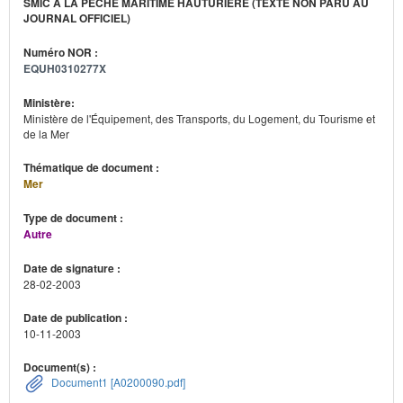
SMIC À LA PÊCHE MARITIME HAUTURIÈRE (TEXTE NON PARU AU
JOURNAL OFFICIEL)
Numéro NOR :
EQUH0310277X
Ministère:
Ministère de l'Équipement, des Transports, du Logement, du Tourisme et
de la Mer
Thématique de document :
Mer
Type de document :
Autre
Date de signature :
28-02-2003
Date de publication :
10-11-2003
Document(s) :
Document1 [A0200090.pdf]