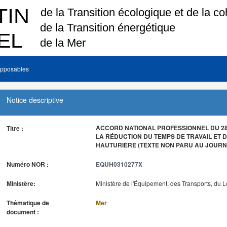
pposables
Notice descriptive
ACCORD NATIONAL PROFESSIONNEL DU 28 
Titre :
LA RÉDUCTION DU TEMPS DE TRAVAIL ET D
HAUTURIÈRE (TEXTE NON PARU AU JOURNA
Numéro NOR :
EQUH0310277X
Ministère:
Ministère de l'Équipement, des Transports, du 
Thématique de
Mer
document :