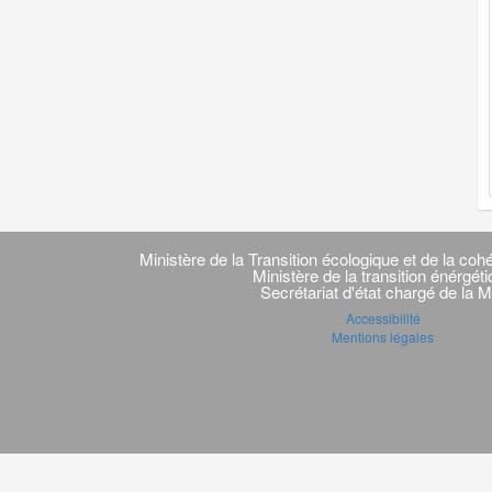
Navigation
transverse
Ministère de la Transition écologique et de la cohé
Ministère de la transition énérgét
Secrétariat d'état chargé de la M
Accessibilité
Mentions légales