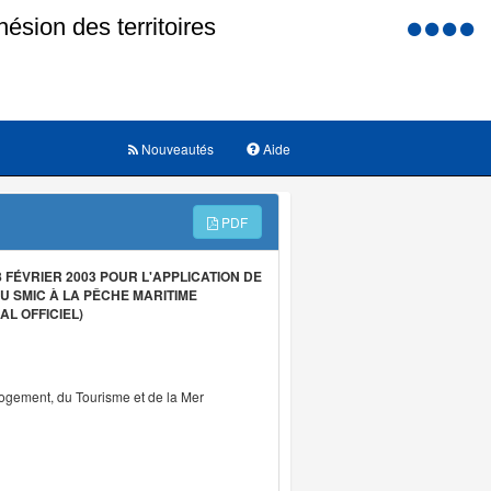
Menu
d'accessi
Nouveautés
Aide
PDF
FÉVRIER 2003 POUR L'APPLICATION DE
U SMIC À LA PÊCHE MARITIME
L OFFICIEL)
Logement, du Tourisme et de la Mer