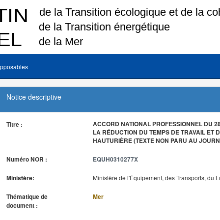
pposables
Notice descriptive
ACCORD NATIONAL PROFESSIONNEL DU 28 
Titre :
LA RÉDUCTION DU TEMPS DE TRAVAIL ET D
HAUTURIÈRE (TEXTE NON PARU AU JOURNA
Numéro NOR :
EQUH0310277X
Ministère:
Ministère de l'Équipement, des Transports, du 
Thématique de
Mer
document :