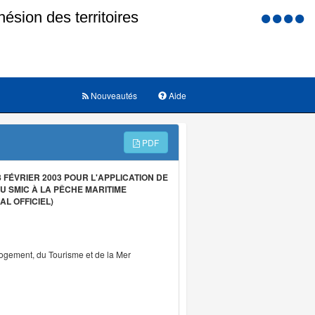
Menu
d'accessi
Nouveautés
Aide
PDF
FÉVRIER 2003 POUR L'APPLICATION DE
U SMIC À LA PÊCHE MARITIME
L OFFICIEL)
Logement, du Tourisme et de la Mer