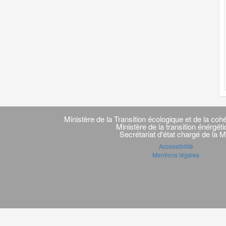
Navigation
transverse
Ministère de la Transition écologique et de la cohé
Ministère de la transition énérgét
Secrétariat d'état chargé de la M
Accessibilité
Mentions légales