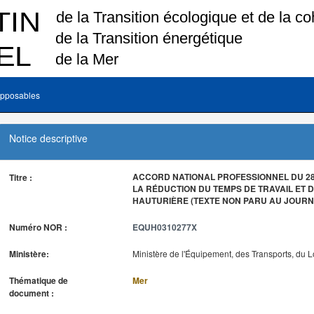
pposables
Notice descriptive
ACCORD NATIONAL PROFESSIONNEL DU 28 
Titre :
LA RÉDUCTION DU TEMPS DE TRAVAIL ET D
HAUTURIÈRE (TEXTE NON PARU AU JOURNA
Numéro NOR :
EQUH0310277X
Ministère:
Ministère de l'Équipement, des Transports, du 
Thématique de
Mer
document :