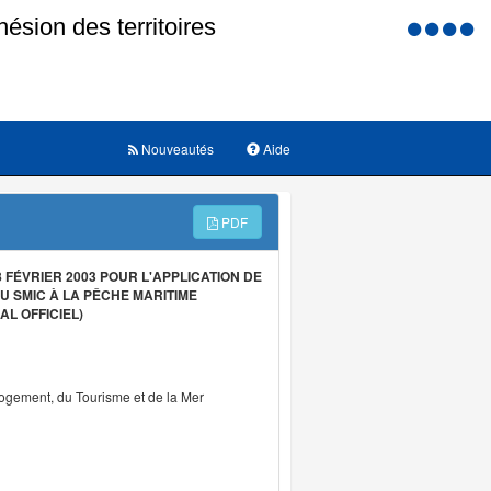
Menu
d'accessi
Nouveautés
Aide
PDF
FÉVRIER 2003 POUR L'APPLICATION DE
U SMIC À LA PÊCHE MARITIME
L OFFICIEL)
Logement, du Tourisme et de la Mer