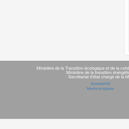
Navigation
transverse
Ministère de la Transition écologique et de la cohé
Ministère de la transition énérgét
Secrétariat d'état chargé de la M
Accessibilité
Mentions légales