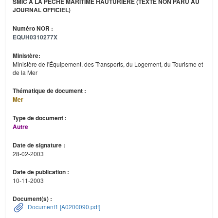
SMIC À LA PÊCHE MARITIME HAUTURIÈRE (TEXTE NON PARU AU
JOURNAL OFFICIEL)
Numéro NOR :
EQUH0310277X
Ministère:
Ministère de l'Équipement, des Transports, du Logement, du Tourisme et
de la Mer
Thématique de document :
Mer
Type de document :
Autre
Date de signature :
28-02-2003
Date de publication :
10-11-2003
Document(s) :
Document1 [A0200090.pdf]