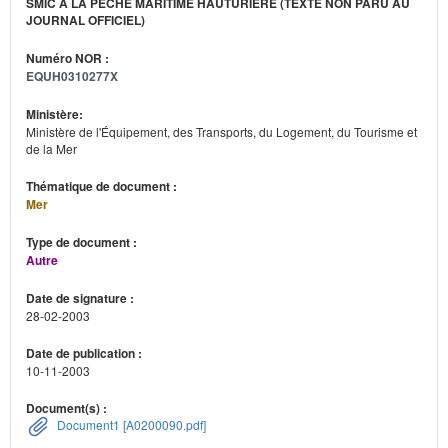
SMIC À LA PÊCHE MARITIME HAUTURIÈRE (TEXTE NON PARU AU
JOURNAL OFFICIEL)
Numéro NOR :
EQUH0310277X
Ministère:
Ministère de l'Équipement, des Transports, du Logement, du Tourisme et
de la Mer
Thématique de document :
Mer
Type de document :
Autre
Date de signature :
28-02-2003
Date de publication :
10-11-2003
Document(s) :
Document1 [A0200090.pdf]