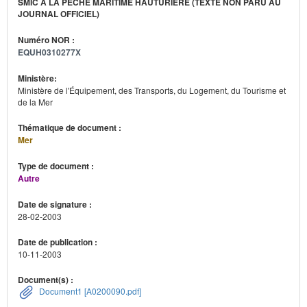
SMIC À LA PÊCHE MARITIME HAUTURIÈRE (TEXTE NON PARU AU
JOURNAL OFFICIEL)
Numéro NOR :
EQUH0310277X
Ministère:
Ministère de l'Équipement, des Transports, du Logement, du Tourisme et
de la Mer
Thématique de document :
Mer
Type de document :
Autre
Date de signature :
28-02-2003
Date de publication :
10-11-2003
Document(s) :
Document1 [A0200090.pdf]