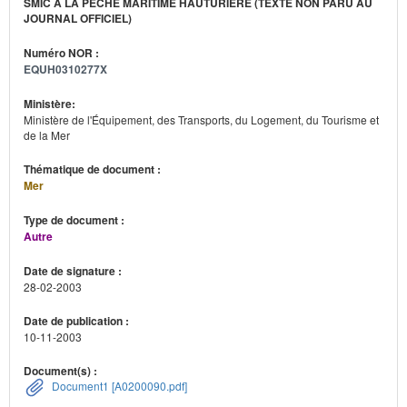
SMIC À LA PÊCHE MARITIME HAUTURIÈRE (TEXTE NON PARU AU
JOURNAL OFFICIEL)
Numéro NOR :
EQUH0310277X
Ministère:
Ministère de l'Équipement, des Transports, du Logement, du Tourisme et
de la Mer
Thématique de document :
Mer
Type de document :
Autre
Date de signature :
28-02-2003
Date de publication :
10-11-2003
Document(s) :
Document1 [A0200090.pdf]