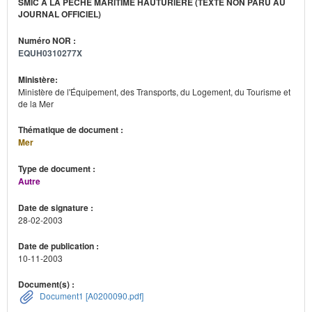
SMIC À LA PÊCHE MARITIME HAUTURIÈRE (TEXTE NON PARU AU
JOURNAL OFFICIEL)
Numéro NOR :
EQUH0310277X
Ministère:
Ministère de l'Équipement, des Transports, du Logement, du Tourisme et
de la Mer
Thématique de document :
Mer
Type de document :
Autre
Date de signature :
28-02-2003
Date de publication :
10-11-2003
Document(s) :
Document1 [A0200090.pdf]