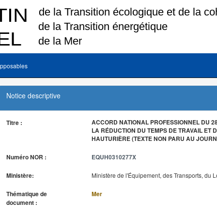
pposables
Notice descriptive
ACCORD NATIONAL PROFESSIONNEL DU 28 
Titre :
LA RÉDUCTION DU TEMPS DE TRAVAIL ET D
HAUTURIÈRE (TEXTE NON PARU AU JOURNA
Numéro NOR :
EQUH0310277X
Ministère:
Ministère de l'Équipement, des Transports, du 
Thématique de
Mer
document :