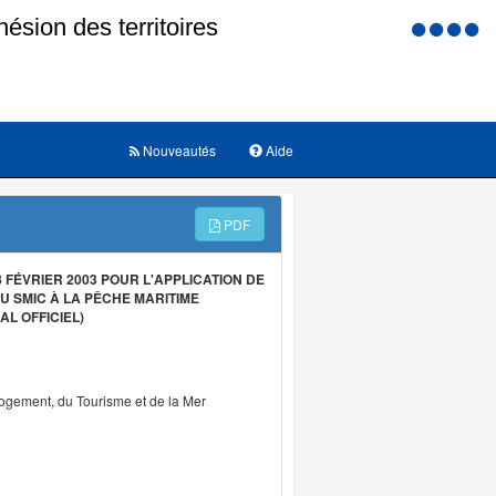
Menu
d'accessi
Nouveautés
Aide
PDF
FÉVRIER 2003 POUR L'APPLICATION DE
U SMIC À LA PÊCHE MARITIME
L OFFICIEL)
Logement, du Tourisme et de la Mer