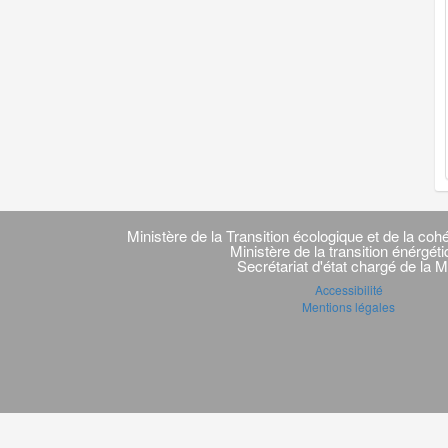
Navigation
transverse
Ministère de la Transition écologique et de la cohé
Ministère de la transition énérgét
Secrétariat d'état chargé de la M
Accessibilité
Mentions légales