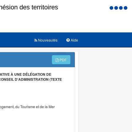
Menu
d'accessi
Nouveautés
Aide
PDF
ATIVE À UNE DÉLÉGATION DE
ONSEIL D'ADMINISTRATION (TEXTE
Logement, du Tourisme et de la Mer