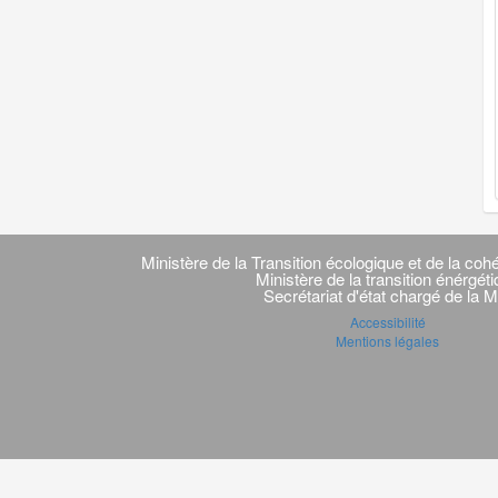
Navigation
transverse
Ministère de la Transition écologique et de la cohé
Ministère de la transition énérgét
Secrétariat d'état chargé de la M
Accessibilité
Mentions légales