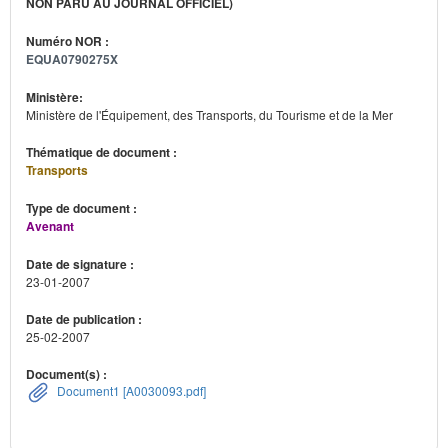
NON PARU AU JOURNAL OFFICIEL)
Numéro NOR :
EQUA0790275X
Ministère:
Ministère de l'Équipement, des Transports, du Tourisme et de la Mer
Thématique de document :
Transports
Type de document :
Avenant
Date de signature :
23-01-2007
Date de publication :
25-02-2007
Document(s) :
Document1 [A0030093.pdf]