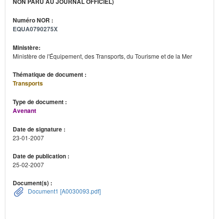
NON PARU AU JOURNAL OFFICIEL)
Numéro NOR :
EQUA0790275X
Ministère:
Ministère de l'Équipement, des Transports, du Tourisme et de la Mer
Thématique de document :
Transports
Type de document :
Avenant
Date de signature :
23-01-2007
Date de publication :
25-02-2007
Document(s) :
Document1 [A0030093.pdf]