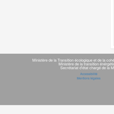
Navigation
transverse
Ministère de la Transition écologique et de la cohé
Ministère de la transition énérgét
Secrétariat d'état chargé de la M
Accessibilité
Mentions légales