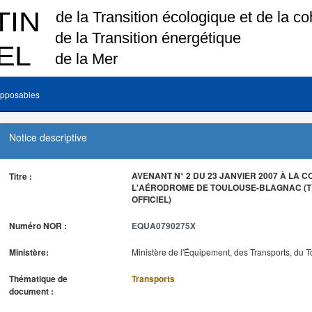
pposables
Notice descriptive
AVENANT N° 2 DU 23 JANVIER 2007 À LA 
Titre :
L'AÉRODROME DE TOULOUSE-BLAGNAC (T
OFFICIEL)
Numéro NOR :
EQUA0790275X
Ministère:
Ministère de l'Équipement, des Transports, du T
Thématique de
Transports
document :