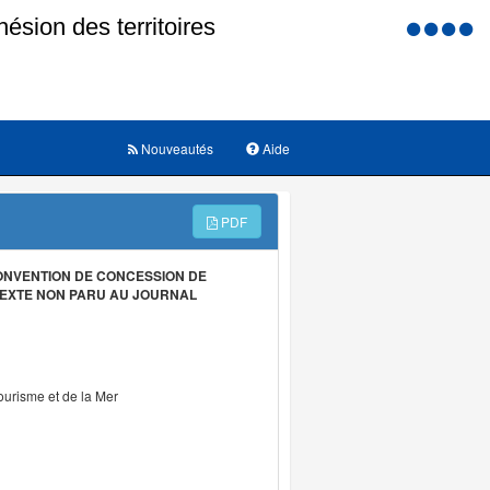
Menu
d'accessi
Nouveautés
Aide
PDF
CONVENTION DE CONCESSION DE
EXTE NON PARU AU JOURNAL
ourisme et de la Mer