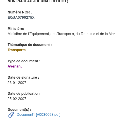
NON PARU AU JOURNAL OFFICIEL)
Numéro NOR :
EQUA0790275X
Ministère:
Ministère de l'Équipement, des Transports, du Tourisme et de la Mer
Thématique de document :
Transports
Type de document :
Avenant
Date de signature :
23-01-2007
Date de publication :
25-02-2007
Document(s) :
Document1 [A0030093.pdf]