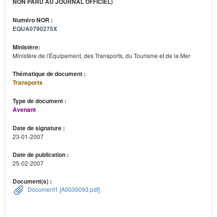
NON PARU AU JOURNAL OFFICIEL)
Numéro NOR :
EQUA0790275X
Ministère:
Ministère de l'Équipement, des Transports, du Tourisme et de la Mer
Thématique de document :
Transports
Type de document :
Avenant
Date de signature :
23-01-2007
Date de publication :
25-02-2007
Document(s) :
Document1 [A0030093.pdf]