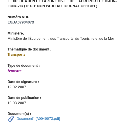
L'EXPLOITATION DE LA ZONE CIVILE DE L'AÉROPORT DE DIJON-
LONGVIC (TEXTE NON PARU AU JOURNAL OFFICIEL)
Numéro NOR :
EQUA0790407X
Ministère:
Ministère de l'Équipement, des Transports, du Tourisme et de la Mer
Thématique de document :
Transports
Type de document :
Avenant
Date de signature :
12-02-2007
Date de publication :
10-03-2007
Document(s) :
Document1 [A0040073.pdf]