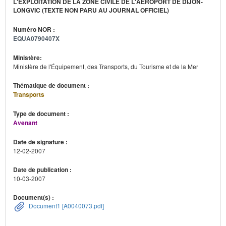
L'EXPLOITATION DE LA ZONE CIVILE DE L'AÉROPORT DE DIJON-
LONGVIC (TEXTE NON PARU AU JOURNAL OFFICIEL)
Numéro NOR :
EQUA0790407X
Ministère:
Ministère de l'Équipement, des Transports, du Tourisme et de la Mer
Thématique de document :
Transports
Type de document :
Avenant
Date de signature :
12-02-2007
Date de publication :
10-03-2007
Document(s) :
Document1 [A0040073.pdf]