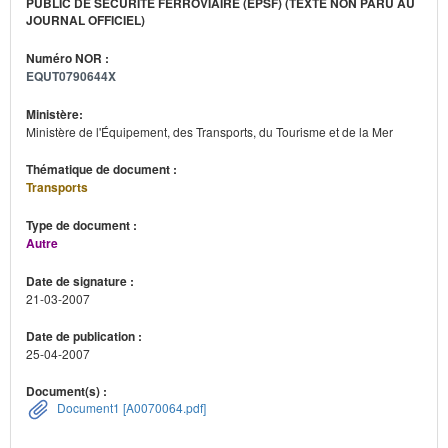
PUBLIC DE SÉCURITÉ FERROVIAIRE (EPSF) (TEXTE NON PARU AU
JOURNAL OFFICIEL)
Numéro NOR :
EQUT0790644X
Ministère:
Ministère de l'Équipement, des Transports, du Tourisme et de la Mer
Thématique de document :
Transports
Type de document :
Autre
Date de signature :
21-03-2007
Date de publication :
25-04-2007
Document(s) :
Document1 [A0070064.pdf]