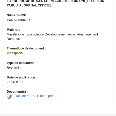
L'AÉRODROME DE SAINT-DENIS-GILLOT (RÉUNION) (TEXTE NON
PARU AU JOURNAL OFFICIEL)
Numéro NOR :
EQUA0790800X
Ministère:
Ministère de l’Écologie, du Développement et de l’Aménagement
Durables
Thématique de document :
Transports
Type de document :
Avenant
Date de publication :
25-06-2007
Document(s) :
Document1 [A0110069.pdf]