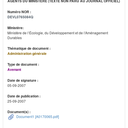
AGENTS DU MINISTÈRE (TEXTE NON PARU AU JOURNAL OFFICIEL)
Numéro NOR :
DEVL0765084Q
Ministère:
Ministère de l’Écologie, du Développement et de l’Aménagement
Durables
Thématique de document :
Administration générale
Type de document :
Avenant
Date de signature :
05-09-2007
Date de publication :
25-09-2007
Document(s) :
Document1 [A0170065.pdf]