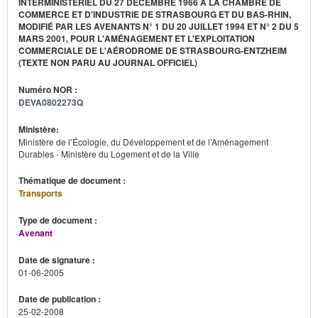
INTERMINISTÉRIEL DU 27 DÉCEMBRE 1966 À LA CHAMBRE DE
COMMERCE ET D'INDUSTRIE DE STRASBOURG ET DU BAS-RHIN,
MODIFIÉ PAR LES AVENANTS N° 1 DU 20 JUILLET 1994 ET N° 2 DU 5
MARS 2001, POUR L'AMÉNAGEMENT ET L'EXPLOITATION
COMMERCIALE DE L'AÉRODROME DE STRASBOURG-ENTZHEIM
(TEXTE NON PARU AU JOURNAL OFFICIEL)
Numéro NOR :
DEVA0802273Q
Ministère:
Ministère de l’Écologie, du Développement et de l’Aménagement
Durables - Ministère du Logement et de la Ville
Thématique de document :
Transports
Type de document :
Avenant
Date de signature :
01-06-2005
Date de publication :
25-02-2008