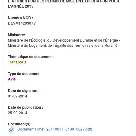
D'ATTRIBUTION DES PERMIS DE MISE EN EXPLOITATION POUR
L'ANNÉE 2015
Numéro NOR :
DEVM1420307V
Ministère:
Ministère de l’Écologie, du Développement Durable et de l’Énergie -
Ministère du Logement, de l’Égalité des Territoires et de la Ruralité
Thématique de document :
Transports
Type de document :
Avis
Date de signature :
01-09-2014
Date de publication :
25-09-2014
Document(s) :
Document1 [met_20140017_0100_0027.pdf]