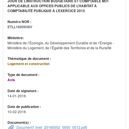
JOUR DE L’INSTRUCTION BUDGÉTAIRE ET COMPTABLE M31
APPLICABLE AUX OFFICES PUBLICS DE L’HABITAT À
COMPTABILITÉ PUBLIQUE À L’EXERCICE 2015
Numéro NOR :
ETLL1600938V
Ministère:
Ministère de l’Écologie, du Développement Durable et de l’Énergie -
Ministère du Logement, de l’Égalité des Territoires et de la Ruralité
Thématique de document :
Logement et construction
Type de document :
Avis
Date de signature :
14-01-2016
Date de publication :
10-02-2016
Document(s) :
Document1 [met_20160002_0000_0012.pdf]