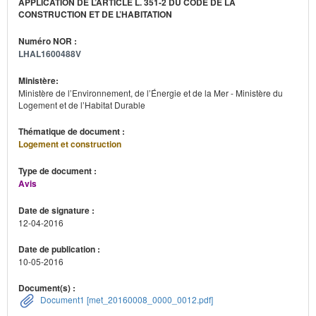
APPLICATION DE L’ARTICLE L. 351-2 DU CODE DE LA
CONSTRUCTION ET DE L’HABITATION
Numéro NOR :
LHAL1600488V
Ministère:
Ministère de l’Environnement, de l’Énergie et de la Mer - Ministère du
Logement et de l’Habitat Durable
Thématique de document :
Logement et construction
Type de document :
Avis
Date de signature :
12-04-2016
Date de publication :
10-05-2016
Document(s) :
Document1 [met_20160008_0000_0012.pdf]