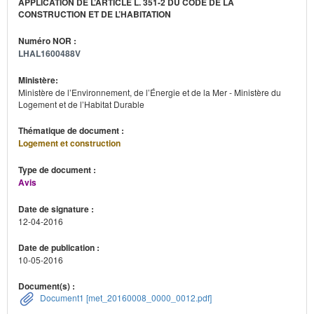
APPLICATION DE L’ARTICLE L. 351-2 DU CODE DE LA
CONSTRUCTION ET DE L’HABITATION
Numéro NOR :
LHAL1600488V
Ministère:
Ministère de l’Environnement, de l’Énergie et de la Mer - Ministère du
Logement et de l’Habitat Durable
Thématique de document :
Logement et construction
Type de document :
Avis
Date de signature :
12-04-2016
Date de publication :
10-05-2016
Document(s) :
Document1 [met_20160008_0000_0012.pdf]