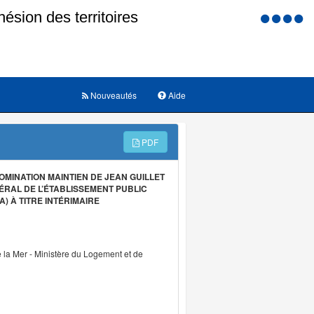
Menu
d'accessi
Nouveautés
Aide
PDF
MINATION MAINTIEN DE JEAN GUILLET
ÉRAL DE L’ÉTABLISSEMENT PUBLIC
) À TITRE INTÉRIMAIRE
e la Mer - Ministère du Logement et de