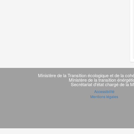
Navigation
transverse
Ministère de la Transition écologique et de la cohé
Ministère de la transition énérgét
Secrétariat d'état chargé de la M
Accessibilité
Mentions légales