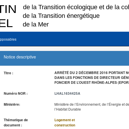
pposables
Notice descriptive
ARRÊTÉ DU 2 DÉCEMBRE 2016 PORTANT NO
Titre :
DANS LES FONCTIONS DE DIRECTEUR GÉN
FONCIER DE L’OUEST RHÔNE-ALPES (EPORA
Numéro NOR :
LHAL1634425A
Ministère:
Ministère de l’Environnement, de l’Énergie et d
l’Habitat Durable
Thématique de
Logement et
document :
construction