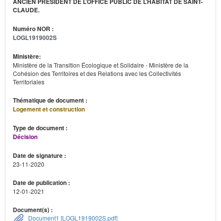
ANCIEN PRÉSIDENT DE L’OFFICE PUBLIC DE L’HABITAT DE SAINT-
CLAUDE.
Numéro NOR :
LOGL1919002S
Ministère:
Ministère de la Transition Écologique et Solidaire - Ministère de la
Cohésion des Territoires et des Relations avec les Collectivités
Territoriales
Thématique de document :
Logement et construction
Type de document :
Décision
Date de signature :
23-11-2020
Date de publication :
12-01-2021
Document(s) :
Document1 [LOGL1919002S.pdf]