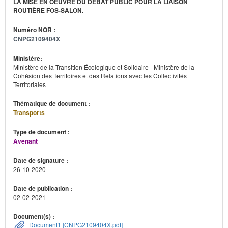
LA MISE EN OEUVRE DU DÉBAT PUBLIC POUR LA LIAISON
ROUTIÈRE FOS-SALON.
Numéro NOR :
CNPG2109404X
Ministère:
Ministère de la Transition Écologique et Solidaire - Ministère de la
Cohésion des Territoires et des Relations avec les Collectivités
Territoriales
Thématique de document :
Transports
Type de document :
Avenant
Date de signature :
26-10-2020
Date de publication :
02-02-2021
Document(s) :
Document1 [CNPG2109404X.pdf]