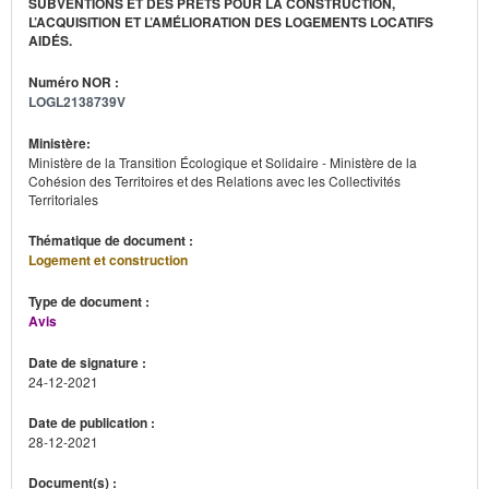
SUBVENTIONS ET DES PRÊTS POUR LA CONSTRUCTION,
L’ACQUISITION ET L’AMÉLIORATION DES LOGEMENTS LOCATIFS
AIDÉS.
Numéro NOR :
LOGL2138739V
Ministère:
Ministère de la Transition Écologique et Solidaire - Ministère de la
Cohésion des Territoires et des Relations avec les Collectivités
Territoriales
Thématique de document :
Logement et construction
Type de document :
Avis
Date de signature :
24-12-2021
Date de publication :
28-12-2021
Document(s) :