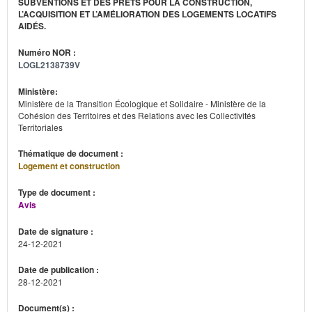
SUBVENTIONS ET DES PRÊTS POUR LA CONSTRUCTION,
L’ACQUISITION ET L’AMÉLIORATION DES LOGEMENTS LOCATIFS
AIDÉS.
Numéro NOR :
LOGL2138739V
Ministère:
Ministère de la Transition Écologique et Solidaire - Ministère de la
Cohésion des Territoires et des Relations avec les Collectivités
Territoriales
Thématique de document :
Logement et construction
Type de document :
Avis
Date de signature :
24-12-2021
Date de publication :
28-12-2021
Document(s) :