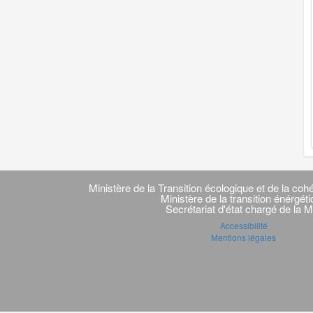
Navigation
transverse
Ministère de la Transition écologique et de la cohé
Ministère de la transition énérgét
Secrétariat d'état chargé de la M
Accessibilité
Mentions légales