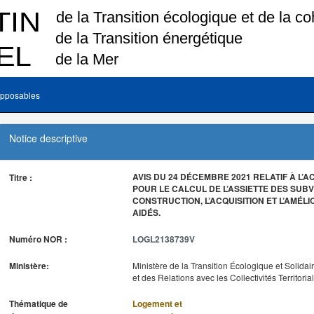
pposables
Notice descriptive
AVIS DU 24 DÉCEMBRE 2021 RELATIF À L’
Titre :
POUR LE CALCUL DE L’ASSIETTE DES SUB
CONSTRUCTION, L’ACQUISITION ET L’AMÉL
AIDÉS.
Numéro NOR :
LOGL2138739V
Ministère:
Ministère de la Transition Écologique et Solidai
et des Relations avec les Collectivités Territoria
Thématique de
Logement et