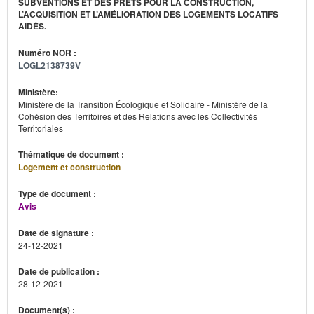
SUBVENTIONS ET DES PRÊTS POUR LA CONSTRUCTION,
L’ACQUISITION ET L’AMÉLIORATION DES LOGEMENTS LOCATIFS
AIDÉS.
Numéro NOR :
LOGL2138739V
Ministère:
Ministère de la Transition Écologique et Solidaire - Ministère de la
Cohésion des Territoires et des Relations avec les Collectivités
Territoriales
Thématique de document :
Logement et construction
Type de document :
Avis
Date de signature :
24-12-2021
Date de publication :
28-12-2021
Document(s) :