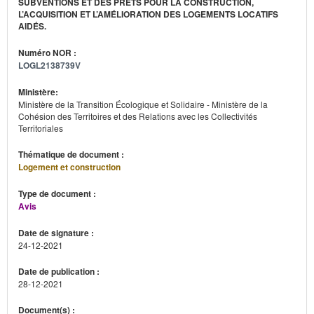
SUBVENTIONS ET DES PRÊTS POUR LA CONSTRUCTION,
L’ACQUISITION ET L’AMÉLIORATION DES LOGEMENTS LOCATIFS
AIDÉS.
Numéro NOR :
LOGL2138739V
Ministère:
Ministère de la Transition Écologique et Solidaire - Ministère de la
Cohésion des Territoires et des Relations avec les Collectivités
Territoriales
Thématique de document :
Logement et construction
Type de document :
Avis
Date de signature :
24-12-2021
Date de publication :
28-12-2021
Document(s) :