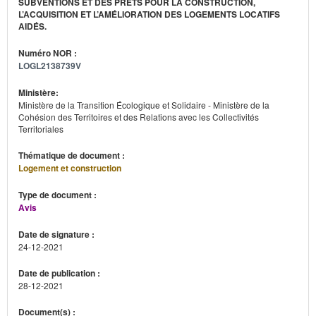
SUBVENTIONS ET DES PRÊTS POUR LA CONSTRUCTION,
L’ACQUISITION ET L’AMÉLIORATION DES LOGEMENTS LOCATIFS
AIDÉS.
Numéro NOR :
LOGL2138739V
Ministère:
Ministère de la Transition Écologique et Solidaire - Ministère de la
Cohésion des Territoires et des Relations avec les Collectivités
Territoriales
Thématique de document :
Logement et construction
Type de document :
Avis
Date de signature :
24-12-2021
Date de publication :
28-12-2021
Document(s) :