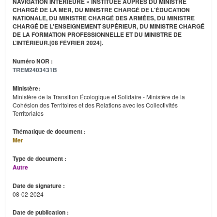
NAVIGATION INTÉRIEURE » INSTITUÉE AUPRÈS DU MINISTRE
CHARGÉ DE LA MER, DU MINISTRE CHARGÉ DE L'ÉDUCATION
NATIONALE, DU MINISTRE CHARGÉ DES ARMÉES, DU MINISTRE
CHARGÉ DE L'ENSEIGNEMENT SUPÉRIEUR, DU MINISTRE CHARGÉ
DE LA FORMATION PROFESSIONNELLE ET DU MINISTRE DE
L’INTÉRIEUR.[08 FÉVRIER 2024].
Numéro NOR :
TREM2403431B
Ministère:
Ministère de la Transition Écologique et Solidaire - Ministère de la
Cohésion des Territoires et des Relations avec les Collectivités
Territoriales
Thématique de document :
Mer
Type de document :
Autre
Date de signature :
08-02-2024
Date de publication :