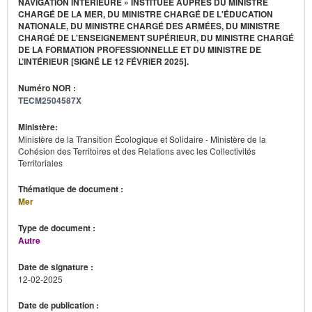
NAVIGATION INTÉRIEURE » INSTITUÉE AUPRÈS DU MINISTRE
CHARGÉ DE LA MER, DU MINISTRE CHARGÉ DE L'ÉDUCATION
NATIONALE, DU MINISTRE CHARGÉ DES ARMÉES, DU MINISTRE
CHARGÉ DE L'ENSEIGNEMENT SUPÉRIEUR, DU MINISTRE CHARGÉ
DE LA FORMATION PROFESSIONNELLE ET DU MINISTRE DE
L’INTÉRIEUR [SIGNÉ LE 12 FÉVRIER 2025].
Numéro NOR :
TECM2504587X
Ministère:
Ministère de la Transition Écologique et Solidaire - Ministère de la
Cohésion des Territoires et des Relations avec les Collectivités
Territoriales
Thématique de document :
Mer
Type de document :
Autre
Date de signature :
12-02-2025
Date de publication :