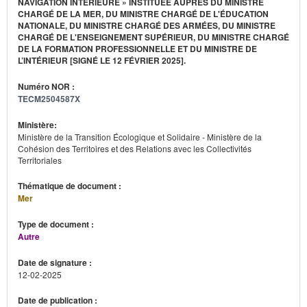
NAVIGATION INTÉRIEURE » INSTITUÉE AUPRÈS DU MINISTRE
CHARGÉ DE LA MER, DU MINISTRE CHARGÉ DE L'ÉDUCATION
NATIONALE, DU MINISTRE CHARGÉ DES ARMÉES, DU MINISTRE
CHARGÉ DE L'ENSEIGNEMENT SUPÉRIEUR, DU MINISTRE CHARGÉ
DE LA FORMATION PROFESSIONNELLE ET DU MINISTRE DE
L’INTÉRIEUR [SIGNÉ LE 12 FÉVRIER 2025].
Numéro NOR :
TECM2504587X
Ministère:
Ministère de la Transition Écologique et Solidaire - Ministère de la
Cohésion des Territoires et des Relations avec les Collectivités
Territoriales
Thématique de document :
Mer
Type de document :
Autre
Date de signature :
12-02-2025
Date de publication :