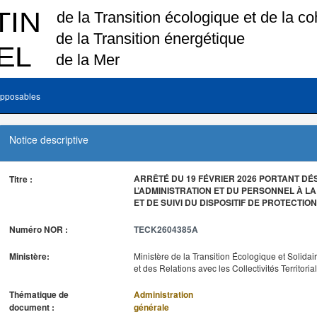
pposables
Notice descriptive
ARRÊTÉ DU 19 FÉVRIER 2026 PORTANT D
Titre :
L’ADMINISTRATION ET DU PERSONNEL À LA
ET DE SUIVI DU DISPOSITIF DE PROTECTI
Numéro NOR :
TECK2604385A
Ministère:
Ministère de la Transition Écologique et Solidai
et des Relations avec les Collectivités Territoria
Thématique de
Administration
document :
générale