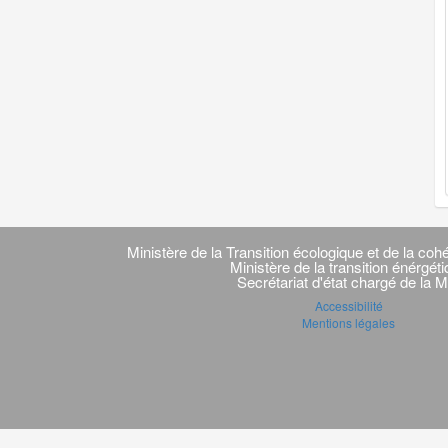
Navigation
transverse
Ministère de la Transition écologique et de la cohé
Ministère de la transition énérgét
Secrétariat d'état chargé de la M
Accessibilité
Mentions légales