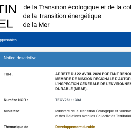
pposables
Notice descriptive
ARRÊTÉ DU 22 AVRIL 2026 PORTANT REN
Titre :
MEMBRE DE MISSION RÉGIONALE D’AUTOR
L’INSPECTION GÉNÉRALE DE L’ENVIRONN
DURABLE (MRAE).
Numéro NOR :
TECV2611130A
Ministère:
Ministère de la Transition Écologique et Solidai
et des Relations avec les Collectivités Territoria
Thématique de
Développement durable