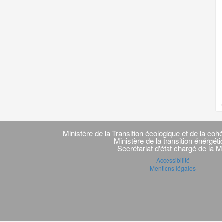
Navigation
transverse
Ministère de la Transition écologique et de la cohé
Ministère de la transition énérgét
Secrétariat d'état chargé de la M
Accessibilité
Mentions légales