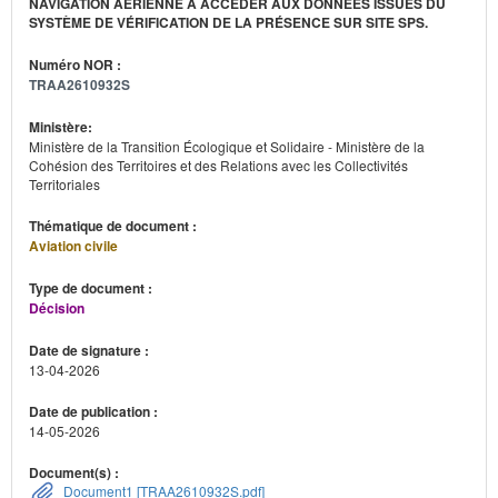
NAVIGATION AÉRIENNE À ACCÉDER AUX DONNÉES ISSUES DU
SYSTÈME DE VÉRIFICATION DE LA PRÉSENCE SUR SITE SPS.
Numéro NOR :
TRAA2610932S
Ministère:
Ministère de la Transition Écologique et Solidaire - Ministère de la
Cohésion des Territoires et des Relations avec les Collectivités
Territoriales
Thématique de document :
Aviation civile
Type de document :
Décision
Date de signature :
13-04-2026
Date de publication :
14-05-2026
Document(s) :
Document1 [TRAA2610932S.pdf]