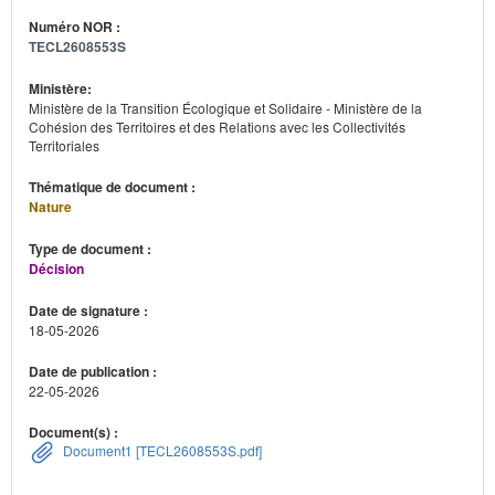
Numéro NOR :
TECL2608553S
Ministère:
Ministère de la Transition Écologique et Solidaire - Ministère de la
Cohésion des Territoires et des Relations avec les Collectivités
Territoriales
Thématique de document :
Nature
Type de document :
Décision
Date de signature :
18-05-2026
Date de publication :
22-05-2026
Document(s) :
Document1 [TECL2608553S.pdf]