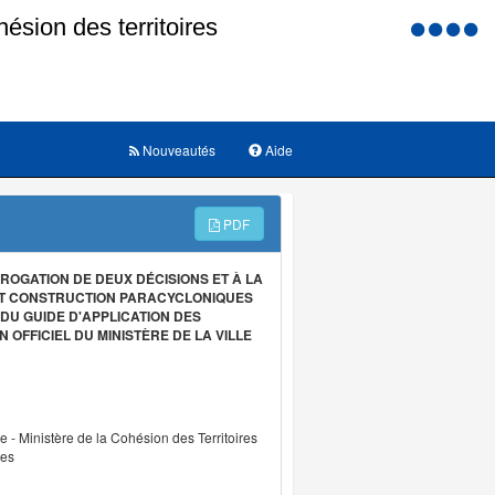
Menu
d'accessi
Nouveautés
Aide
PDF
ABROGATION DE DEUX DÉCISIONS ET À LA
ET CONSTRUCTION PARACYCLONIQUES
 DU GUIDE D'APPLICATION DES
OFFICIEL DU MINISTÈRE DE LA VILLE
re - Ministère de la Cohésion des Territoires
les