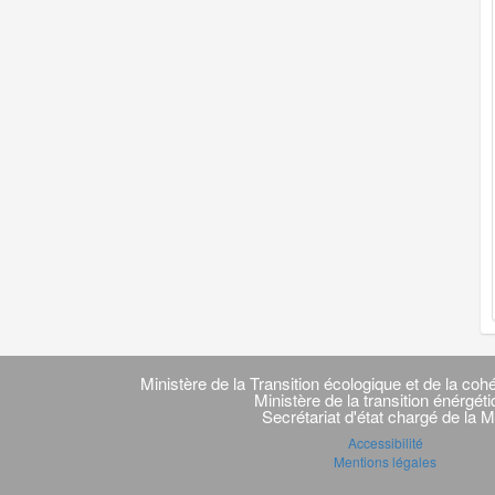
Navigation
transverse
Ministère de la Transition écologique et de la cohé
Ministère de la transition énérgét
Secrétariat d'état chargé de la M
Accessibilité
Mentions légales