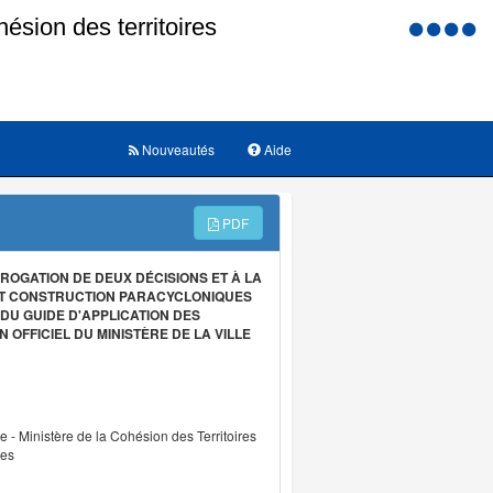
Menu
d'accessi
Nouveautés
Aide
PDF
ABROGATION DE DEUX DÉCISIONS ET À LA
ET CONSTRUCTION PARACYCLONIQUES
 DU GUIDE D'APPLICATION DES
OFFICIEL DU MINISTÈRE DE LA VILLE
re - Ministère de la Cohésion des Territoires
les