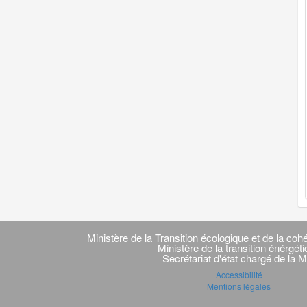
Navigation
transverse
Ministère de la Transition écologique et de la cohé
Ministère de la transition énérgét
Secrétariat d'état chargé de la M
Accessibilité
Mentions légales