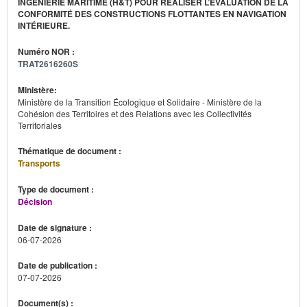
INGENIERIE MARITIME (H&T) POUR RÉALISER L’ÉVALUATION DE LA
CONFORMITÉ DES CONSTRUCTIONS FLOTTANTES EN NAVIGATION
INTÉRIEURE.
Numéro NOR :
TRAT2616260S
Ministère:
Ministère de la Transition Écologique et Solidaire - Ministère de la
Cohésion des Territoires et des Relations avec les Collectivités
Territoriales
Thématique de document :
Transports
Type de document :
Décision
Date de signature :
06-07-2026
Date de publication :
07-07-2026
Document(s) :