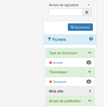
Rechercher
Filtres
Type de document
Annexe
4
Thématique
Transports
4
Mots clés
Année de publication