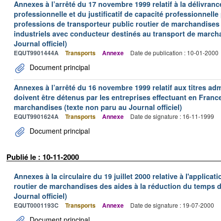
Annexes à l’arrêté du 17 novembre 1999 relatif à la délivrance
professionnelle et du justificatif de capacité professionnelle
professions de transporteur public routier de marchandises 
industriels avec conducteur destinés au transport de march
Journal officiel)
EQUT9901444A
Transports
Annexe
Date de publication : 10-01-2000
Document principal
Annexes à l’arrêté du 16 novembre 1999 relatif aux titres adm
doivent être détenus par les entreprises effectuant en Franc
marchandises (texte non paru au Journal officiel)
EQUT9901624A
Transports
Annexe
Date de signature : 16-11-1999
Document principal
Publié le : 10-11-2000
Annexes à la circulaire du 19 juillet 2000 relative à l'applica
routier de marchandises des aides à la réduction du temps de
Journal officiel)
EQUT0001193C
Transports
Annexe
Date de signature : 19-07-2000
Document principal