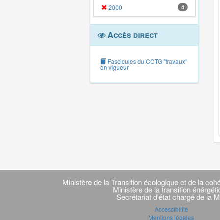
2000
4
Accès direct
Fascicules du CCTG "travaux"
en vigueur
Navigation
transverse
Ministère de la Transition écologique et de la cohé
Ministère de la transition énérgét
Secrétariat d'état chargé de la M
Accessibilité
Mentions légales