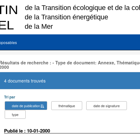
pposables
Résultats de recherche : - Type de document: Annexe, Thématique
2000
4 documents trouvés
Tri par
date de publication
thématique
date de signature
type
Publié le : 10-01-2000