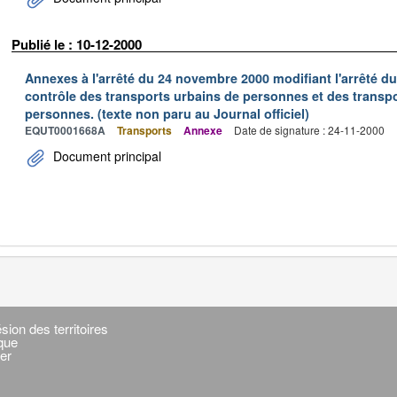
Publié le : 10-12-2000
Annexes à l'arrêté du 24 novembre 2000 modifiant l'arrêté du 
contrôle des transports urbains de personnes et des transpo
personnes. (texte non paru au Journal officiel)
EQUT0001668A
Transports
Annexe
Date de signature : 24-11-2000
Document principal
sion des territoires
ique
er